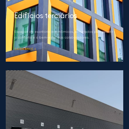
Edifícios terciários
Espaços de escritório ergonômicos, projetados para garantir
o conforto e o bem-estar dos colaboradores.
SAIBA MAIS +