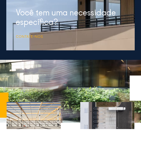
Você tem uma necessidade
específica?
CONTATE-NOS