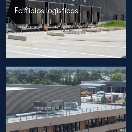
Edifícios logísticos
Edifícios logísticos de alta segurança, projetados para
assegurar a otimização completa do fluxo operacional.
SAIBA MAIS +