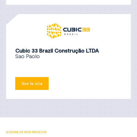
Cubic 33 Brazil Construção LTDA
Sao Paolo
Voir le site
ACELERE OS SEUS PROJETOS