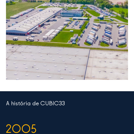
A história de CUBIC33
2005