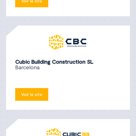
Voir le site
Cubic Building Construction SL
Barcelona
Voir le site