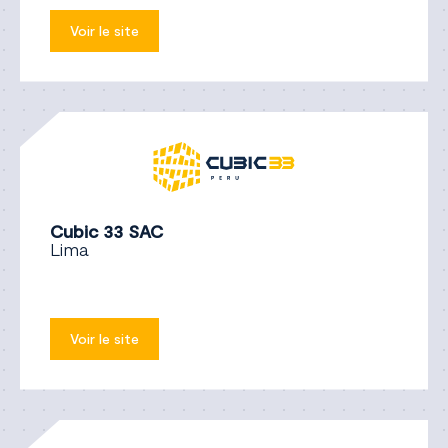
Voir le site
Cubic 33 SAC
Lima
Voir le site