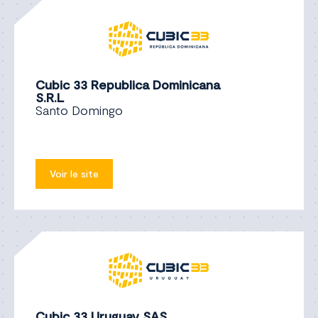
Cubic 33 Republica Dominicana
S.R.L
Santo Domingo
Voir le site
Cubic 33 Uruguay SAS