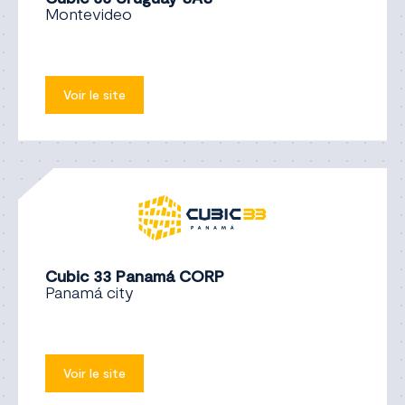
Montevideo
Voir le site
Cubic 33 Panamá CORP
Panamá city
Voir le site