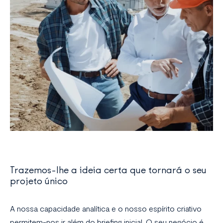
Trazemos-lhe a ideia certa que tornará o seu
projeto único
A nossa capacidade analítica e o nosso espírito criativo
permitem-nos ir além do briefing inicial. O seu negócio é