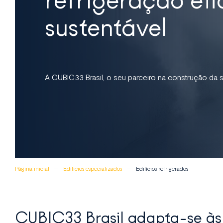
sustentável
A CUBIC33 Brasil, o seu parceiro na construção da s
Página inicial
Edifícios especializados
Edifícios refrigerados
CUBIC33 Brasil adapta-se às