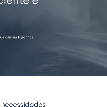
ua câmara frigorífica
 necessidades