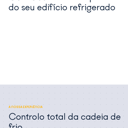
do seu edifício refrigerado
A NOSSA EXPERIÊNCIA
Controlo total da cadeia de
frio