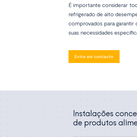
É importante considerar tod
refrigerado de alto desemp
comprovados para garantir q
suas necessidades específic
Entre em contacto
Instalações conc
de produtos alim