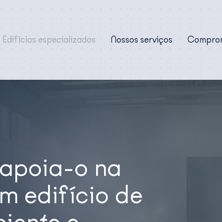
Edifícios especializados
Nossos serviços
Comprom
 apoia-o na
m edifício de
ciente e