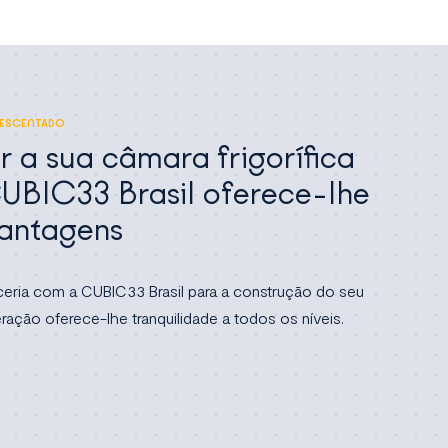
RESCENTADO
r a sua câmara frigorífica
UBIC33 Brasil oferece-lhe
vantagens
ceria com a CUBIC33 Brasil para a construção do seu
geração oferece-lhe tranquilidade a todos os níveis.