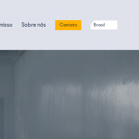
isso
Sobre nós
Brasil
Contato