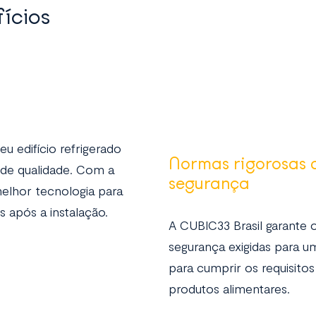
fícios
u edifício refrigerado
Normas rigorosas 
o de qualidade. Com a
segurança
elhor tecnologia para
s após a instalação.
A CUBIC33 Brasil garante
segurança exigidas para um
para cumprir os requisito
produtos alimentares.