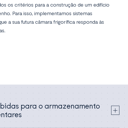
os os critérios para a construção de um edifício
enho. Para isso, implementamos sistemas
ue a sua futura câmara frigorífica responda às
as.
ebidas para o armazenamento
entares