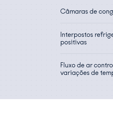
Câmaras de conge
Interpostos refri
positivas
Fluxo de ar contr
variações de tem