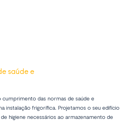
de saúde e
 o cumprimento das normas de saúde e
a instalação frigorífica. Projetamos o seu edifício
s de higiene necessários ao armazenamento de