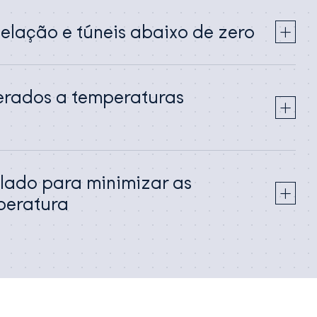
lação e túneis abaixo de zero
gerados a temperaturas
olado para minimizar as
peratura