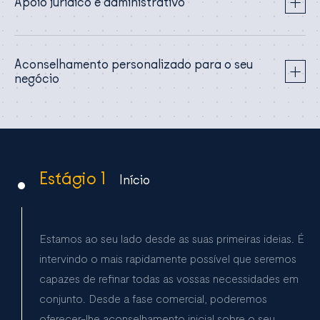
Apoio jurídico e administrativo
Aconselhamento personalizado para o seu
negócio
Estágio 1
Início
Estamos ao seu lado desde as suas primeiras ideias. É
intervindo o mais rapidamente possível que seremos
capazes de refinar todas as vossas necessidades em
conjunto. Desde a fase comercial, poderemos
oferecer-lhe aconselhamento inicial sobre o seu